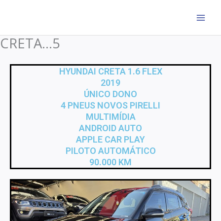
Ir
para
o
CRETA…5
conteúdo
HYUNDAI CRETA 1.6 FLEX
2019
ÚNICO DONO
4 PNEUS NOVOS PIRELLI
MULTIMÍDIA
ANDROID AUTO
APPLE CAR PLAY
PILOTO AUTOMÁTICO
90.000 KM