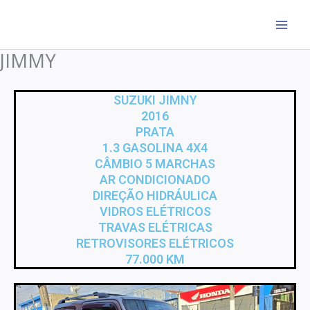
Ir
para
o
JIMMY
conteúdo
SUZUKI JIMNY
2016
PRATA
1.3 GASOLINA 4X4
CÂMBIO 5 MARCHAS
AR CONDICIONADO
DIREÇÃO HIDRÁULICA
VIDROS ELÉTRICOS
TRAVAS ELÉTRICAS
RETROVISORES ELÉTRICOS
77.000 KM