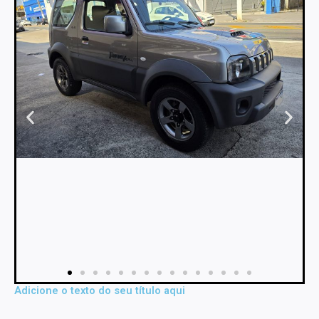
Adicione o texto do seu título aqui